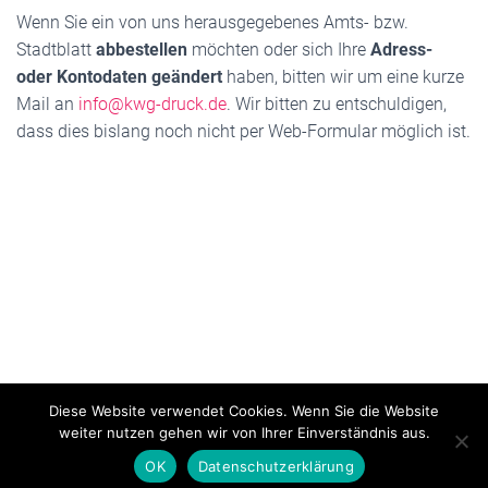
Wenn Sie ein von uns herausgegebenes Amts- bzw.
Stadtblatt
abbestellen
möchten oder sich Ihre
Adress-
oder Kontodaten geändert
haben, bitten wir um eine kurze
Mail an
info@kwg-druck.de
. Wir bitten zu entschuldigen,
dass dies bislang noch nicht per Web-Formular möglich ist.
Diese Website verwendet Cookies. Wenn Sie die Website
weiter nutzen gehen wir von Ihrer Einverständnis aus.
IMPRESSUM & DATENSCHUTZ
OK
Datenschutzerklärung